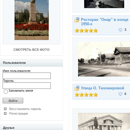
Ресторан "Онар" в конце
1950-х
3
СМОТРЕТЬ ВСЕ ФОТО
Пользователи
Имя пользователя:
Пароль:
Улица О. Тихомировой
Запомнить меня
6
Восстановить пароль
Регистрация
Друзья