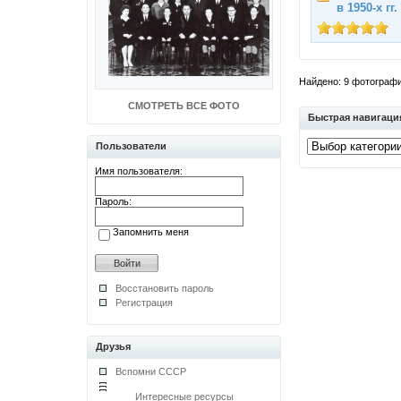
в 1950-х гг.
Найдено: 9 фотографий
СМОТРЕТЬ ВСЕ ФОТО
Быстрая навигаци
Пользователи
Имя пользователя:
Пароль:
Запомнить меня
Восстановить пароль
Регистрация
Друзья
Вспомни СССР
Интересные ресурсы