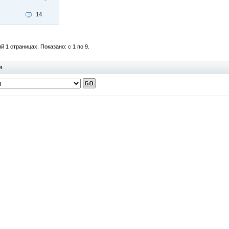
14
 1 страницах. Показано: с 1 по 9.
я