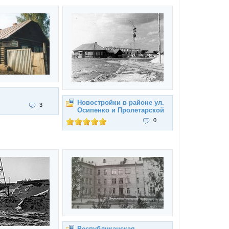
Новостройки в районе ул.
3
Осипенко и Пролетарской
0
Республиканская