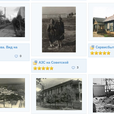
ва. Вид на
Сервисбыт
0
АЗС на Советской
3