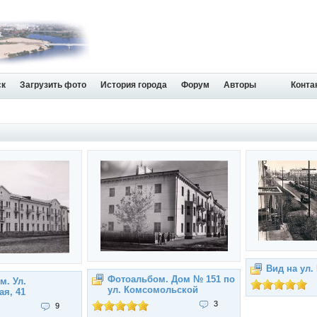
ск
Загрузить фото
История города
Форум
Авторы
Конта
Вид на ул.
Фотоальбом. Дом № 151 по
м. Ул.
ул. Комсомольской
ая, 41
3
9