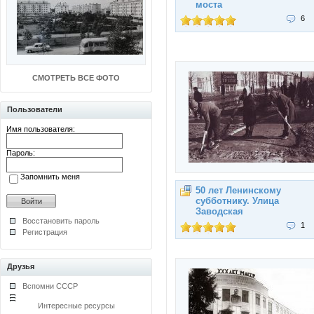
моста
6
СМОТРЕТЬ ВСЕ ФОТО
Пользователи
Имя пользователя:
Пароль:
Запомнить меня
50 лет Ленинскому
субботнику. Улица
Заводская
Восстановить пароль
1
Регистрация
Друзья
Вспомни СССР
Интересные ресурсы