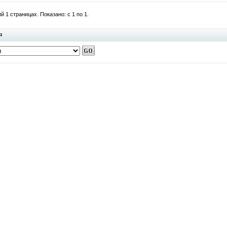
 1 страницах. Показано: с 1 по 1.
я