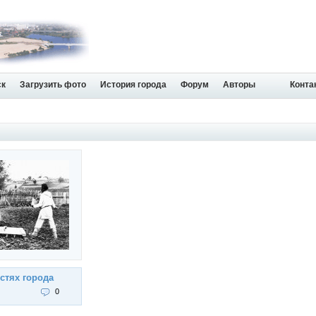
ск
Загрузить фото
История города
Форум
Авторы
Конта
стях города
0