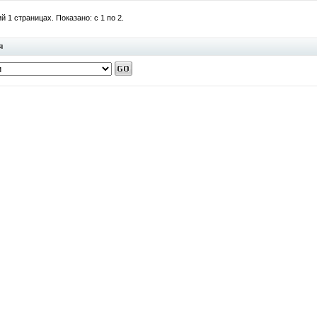
 1 страницах. Показано: с 1 по 2.
я