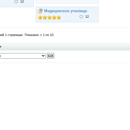
12
Медицинское училище
12
й 1 страницах. Показано: с 1 по 10.
я