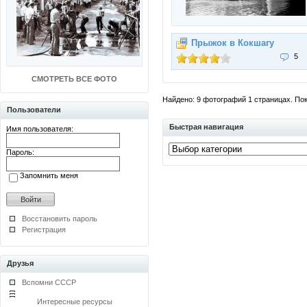
Прыжок в Кокшагу
5
СМОТРЕТЬ ВСЕ ФОТО
Найдено: 9 фотографий 1 страницах. Пока
Пользователи
Быстрая навигация
Имя пользователя:
Пароль:
Запомнить меня
Восстановить пароль
Регистрация
Друзья
Вспомни СССР
Интересные ресурсы