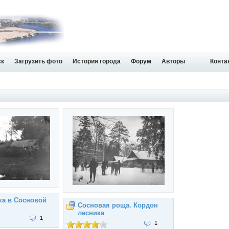
ск
Загрузить фото
История города
Форум
Авторы
Конта
ка в Сосновой
Сосновая роща. Кордон
лесника
1
1