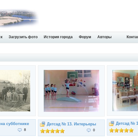
ск
Загрузить фото
История города
Форум
Авторы
Конта
Детсад № 
 на субботнике
Детсад № 13. Интерьеры
8
0