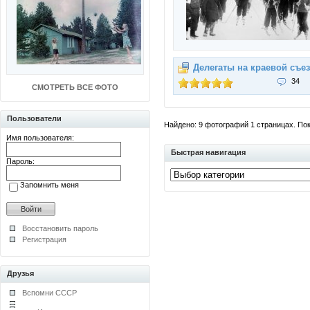
Делегаты на краевой съе
34
СМОТРЕТЬ ВСЕ ФОТО
Пользователи
Найдено: 9 фотографий 1 страницах. Пока
Имя пользователя:
Быстрая навигация
Пароль:
Запомнить меня
Восстановить пароль
Регистрация
Друзья
Вспомни СССР