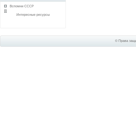
Вспомни СССР
Интересные ресурсы
© Права защи