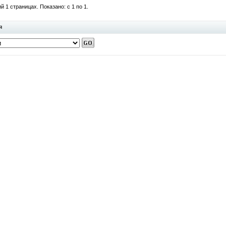
 1 страницах. Показано: с 1 по 1.
я