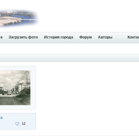
ск
Загрузить фото
История города
Форум
Авторы
Конта
на
12