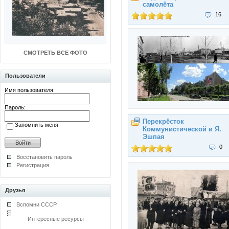
самолёта
16
СМОТРЕТЬ ВСЕ ФОТО
Пользователи
Имя пользователя:
Пароль:
Перекрёсток
Запомнить меня
Коммунистической и Я.
Эшпая
0
Восстановить пароль
Регистрация
Друзья
Вспомни СССР
Интересные ресурсы