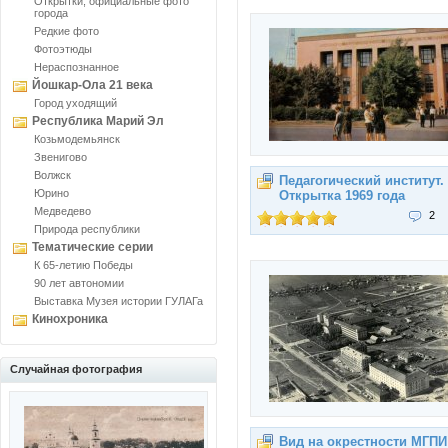
Открытки, официальные фото
города
Редкие фото
Фотоэтюды
Нераспознанное
Йошкар-Ола 21 века
Город уходящий
Республика Марий Эл
Козьмодемьянск
Звенигово
Волжск
Педагогический институт.
Юрино
Открытка 1969 года
Медведево
2
Природа республики
Тематические серии
К 65-летию Победы
90 лет автономии
Выставка Музея истории ГУЛАГа
Кинохроника
Случайная фотография
Вид на окрестности МГПИ