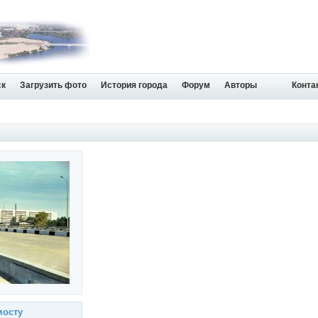
ск
Загрузить фото
История города
Форум
Авторы
Конта
мосту