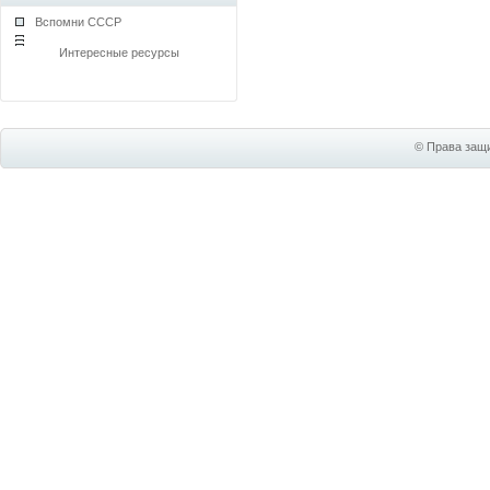
Вспомни СССР
Интересные ресурсы
© Права защи