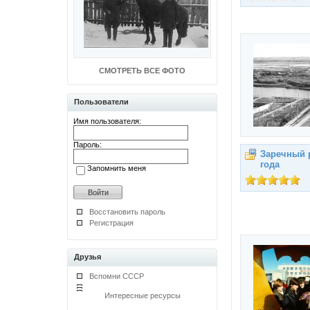
СМОТРЕТЬ ВСЕ ФОТО
Пользователи
Имя пользователя:
Пароль:
Заречный р
года
Запомнить меня
Восстановить пароль
Регистрация
Друзья
Вспомни СССР
Интересные ресурсы