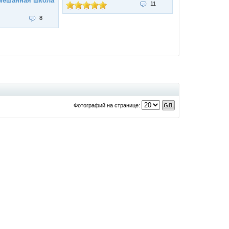
мешанная школа
11
8
Фотографий на странице: