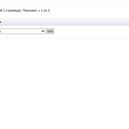
 1 страницах. Показано: с 1 по 2.
я