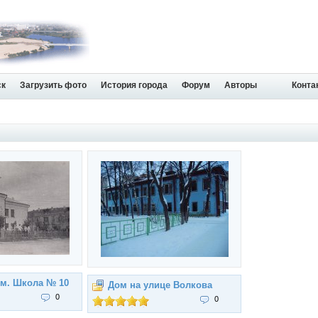
ск
Загрузить фото
История города
Форум
Авторы
Конта
м. Школа № 10
Дом на улице Волкова
0
0