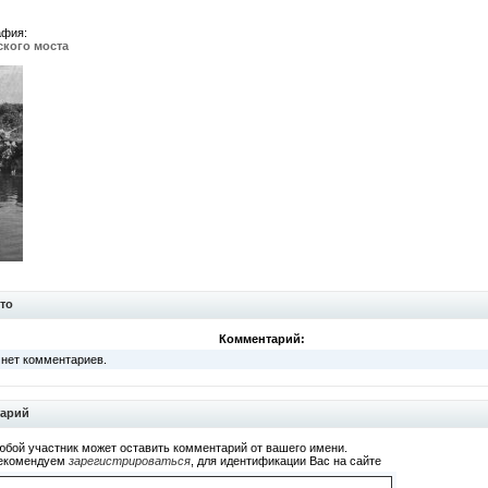
афия:
ского моста
то
Комментарий:
 нет комментариев.
тарий
юбой участник может оставить комментарий от вашего имени.
екомендуем
зарегистрироваться
, для идентификации Вас на сайте