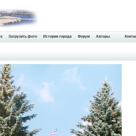
ск
Загрузить фото
История города
Форум
Авторы
Конта