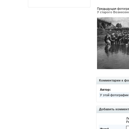
Предыдущая фотогр
У старого Вознесен
Комментарии к фо
Автор:
У этой фотографии
Добавить коммен
Л
Р