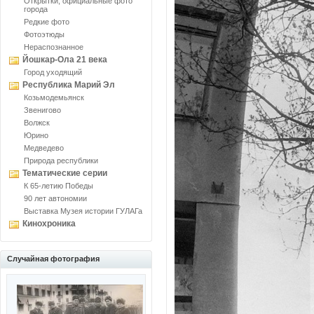
Открытки, официальные фото
города
Редкие фото
Фотоэтюды
Нераспознанное
Йошкар-Ола 21 века
Город уходящий
Республика Марий Эл
Козьмодемьянск
Звенигово
Волжск
Юрино
Медведево
Природа республики
Тематические серии
К 65-летию Победы
90 лет автономии
Выставка Музея истории ГУЛАГа
Кинохроника
Случайная фотография