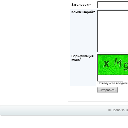
Заголовок:*
Комментарий:*
Верификация
кода:*
Пожалуйста введите
© Права защи