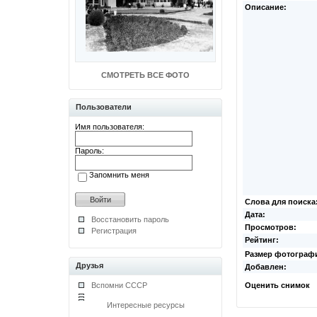
Описание:
СМОТРЕТЬ ВСЕ ФОТО
Пользователи
Имя пользователя:
Пароль:
Запомнить меня
Слова для поиска
Дата:
Восстановить пароль
Просмотров:
Регистрация
Рейтинг:
Размер фотограф
Друзья
Добавлен:
Вспомни СССР
Оценить снимок
Интересные ресурсы