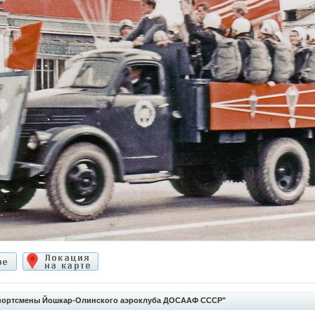
портсмены Йошкар-Олинского аэроклуба ДОСААФ СССР"