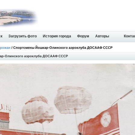
ск
Загрузить фото
История города
Форум
Авторы
Конта
орожан
/ Спортсмены Йошкар-Олинского аэроклуба ДОСААФ СССР
ар-Олинского аэроклуба ДОСААФ СССР