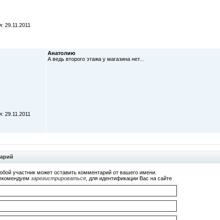
: 29.11.2011
Анатолию
А ведь второго этажа у магазина нет...
: 29.11.2011
тарий
юбой участник может оставить комментарий от вашего имени.
екомендуем
зарегистрироваться
, для идентификации Вас на сайте