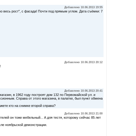
Добавлено 10.06.2013 19:55
во весь рост", с фасада! Почти под прямым углом. Дата съёмки: 7
Добавлено 10.06.2013 20:12
!
Добавлено 10.06.2013 20:41
агазин, в 1962 году построят дом 132 по Первомайской ул. и
сионным. Справа от этого магазина, в палатке, был пункт обмена
ажете кто на снимке второй справа?
Добавлено 10.06.2013 21:00
елей он тоже мебельный... А для тестя, которому сейчас 85 лет
ле ноябрьской демонстрации.