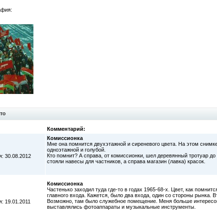
афия:
то
Комментарий:
Комиссионка
Мне она помнится двухэтажной и сиреневого цвета. На этом снимке
одноэтажной и голубой.
Кто помнит? А справа, от комиссионки, шел деревянный тротуар до
: 30.08.2012
стояли навесы для частников, а справа магазин (лавка) красок.
Комиссионка
Частенько заходил туда где-то в годах 1965-68-х. Цвет, как помни
главного входа. Кажется, было два входа, один со стороны рынка. В
Возможно, там было служебное помещение. Меня больше интересова
: 19.01.2011
выставлялись фотоаппараты и музыкальные инструменты.