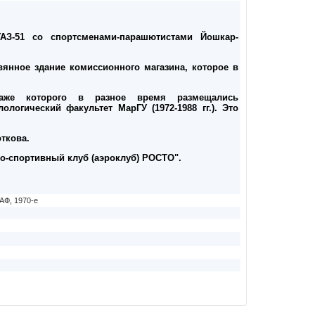
АЗ-51 со спортсменами-парашютистами Йошкар-
вянное здание комиссионного магазина, которое в
же которого в разное время размещались
лологический факультет МарГУ (1972-1988 гг.). Это
ткова.
о-спортивный клуб (аэроклуб) РОСТО".
АФ
,
1970-е