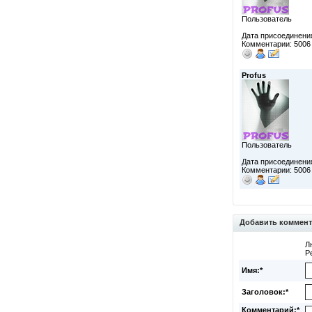
Пользователь
Дата присоединения
Комментарии: 5006
Profus
Пользователь
Дата присоединения
Комментарии: 5006
Добавить коммен
Л
Р
Имя:*
Заголовок:*
Комментарий:*