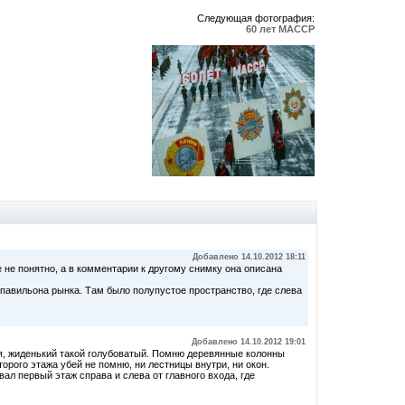
Следующая фотография:
60 лет МАССР
Добавлено 14.10.2012 18:11
 не понятно, а в комментарии к другому снимку она описана
 павильона рынка. Там было полупустое пространство, где слева
Добавлено 14.10.2012 19:01
тся, жиденький такой голубоватый. Помню деревянные колонны
торого этажа убей не помню, ни лестницы внутри, ни окон.
л первый этаж справа и слева от главного входа, где