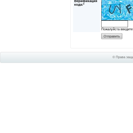
Верификация
кода:*
Пожалуйста введите
© Права защи