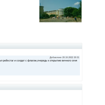
Добавлено 20.10.2022 20:31
л рейхстаг и солдат с флагом,очередь к открытию вечного огня