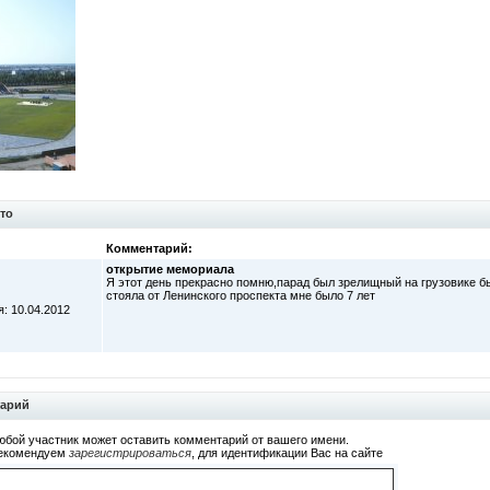
то
Комментарий:
открытие мемориала
Я этот день прекрасно помню,парад был зрелищный на грузовике бы
стояла от Ленинского проспекта мне было 7 лет
: 10.04.2012
тарий
юбой участник может оставить комментарий от вашего имени.
екомендуем
зарегистрироваться
, для идентификации Вас на сайте