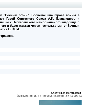
ала "Вечный огонь". Бронемашина героев войны в
ают Герой Советского Союза А.И. Владимиров и
ившие с Пискаревского мемориального кладбища г.
него и будет зажжен через несколько минут Вечный
летия ВЛКСМ.
украшена.
Следующая фотография:
Йошкаролинцы на проспектах Ленина и Гагарина