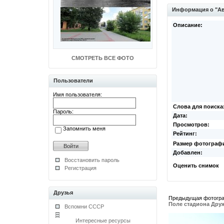
Информация о "Ав
Описание:
СМОТРЕТЬ ВСЕ ФОТО
Пользователи
Имя пользователя:
Слова для поиска
Пароль:
Дата:
Просмотров:
Запомнить меня
Рейтинг:
Размер фотограф
Добавлен:
Восстановить пароль
Оценить снимок
Регистрация
Друзья
Предыдущая фотогр
Поле стадиона Дру
Вспомни СССР
Интересные ресурсы