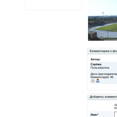
Комментарии к фо
Автор:
Серёжа
Пользователь
Дата присоединения
Комментарии: 86
Добавить коммен
Л
Р
Имя:*