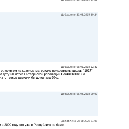
Добавлено 23.09.2015 10:24
Добавлено 05.05.2018 22:42
-то лозунгом на красном материале прикреплены цифры "1917".
ют дату 60-летия Октябрьской революции.Соответственно
 этот декор держали бы до начала 80-х.
Добавлено 06.05.2018 09:03
Добавлено 25.09.2022 11:09
 в 2000 году его уже в Республике не было.