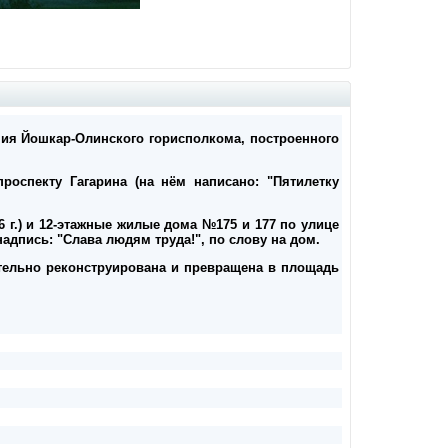
ния Йошкар-Олинского горисполкома, построенного
роспекту Гагарина (на нём написано: "Пятилетку
 г.) и 12-этажные жилые дома №175 и 177 по улице
надпись: "Слава людям труда!", по слову на дом.
ительно реконструирована и превращена в площадь