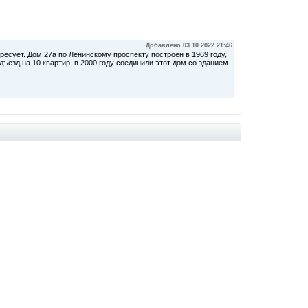
Добавлено 03.10.2022 21:46
ересует. Дом 27а по Ленинскому проспекту построен в 1969 году,
дъезд на 10 квартир, в 2000 году соединили этот дом со зданием