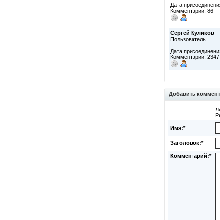
Дата присоединения
Комментарии: 86
Сергей Куликов
Пользователь
Дата присоединения
Комментарии: 2347
Добавить коммен
Л
Р
Имя:*
Заголовок:*
Комментарий:*