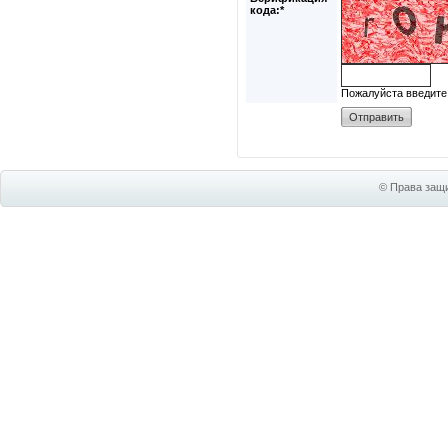
кода:*
Пожалуйста введите
© Права защи