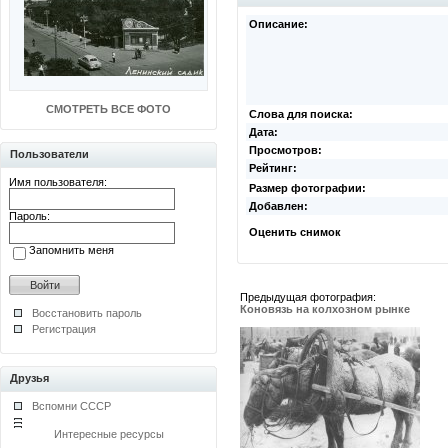
Описание:
СМОТРЕТЬ ВСЕ ФОТО
Слова для поиска:
Дата:
Просмотров:
Пользователи
Рейтинг:
Имя пользователя:
Размер фотографии:
Добавлен:
Пароль:
Оценить снимок
Запомнить меня
Предыдущая фотография:
Коновязь на колхозном рынке
Восстановить пароль
Регистрация
Друзья
Вспомни СССР
Интересные ресурсы