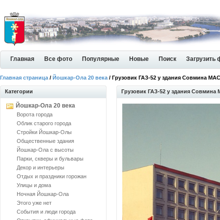
Главная
Все фото
Популярные
Новые
Поиск
Загрузить 
Главная страница
/
Йошкар-Ола 20 века
/ Грузовик ГАЗ-52 у здания Совмина МА
Категории
Грузовик ГАЗ-52 у здания Совмина
Йошкар-Ола 20 века
Ворота города
Облик старого города
Стройки Йошкар-Олы
Общественные здания
Йошкар-Ола с высоты
Парки, скверы и бульвары
Декор и интерьеры
Отдых и праздники горожан
Улицы и дома
Ночная Йошкар-Ола
Этого уже нет
События и люди города