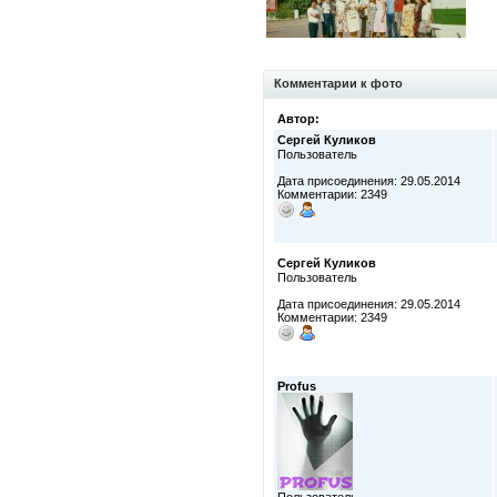
Комментарии к фото
Автор:
Сергей Куликов
Пользователь
Дата присоединения: 29.05.2014
Комментарии: 2349
Сергей Куликов
Пользователь
Дата присоединения: 29.05.2014
Комментарии: 2349
Profus