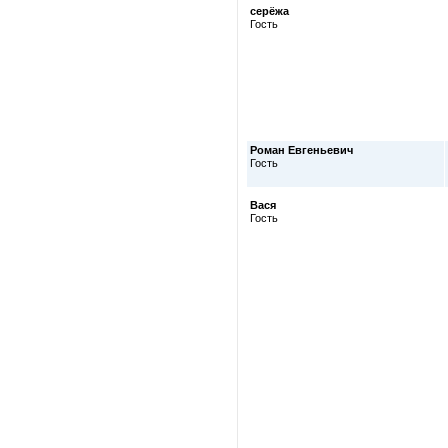
серёжа
Гость
Роман Евгеньевич
Гость
Вася
Гость