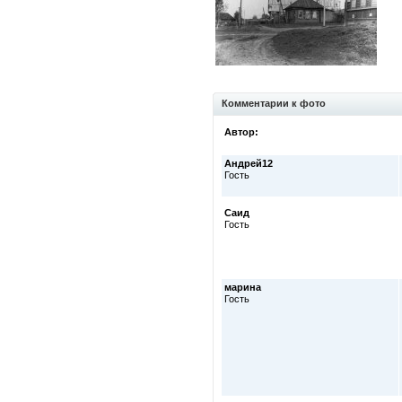
Комментарии к фото
Автор:
Андрей12
Гость
Саид
Гость
марина
Гость