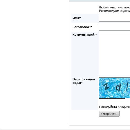
Любой участник мож
Рекомендуем
зарег
Имя:*
Заголовок:*
Комментарий:*
Верификация
кода:*
Пожалуйста введите