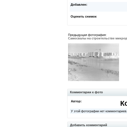
Добавлен:
Оценить снимок
Предыдущая фотография:
Самосвалы на строительстве микро
Комментарии к фото
Автор:
К
У этой фотографии нет комментариев
Добавить комментарий