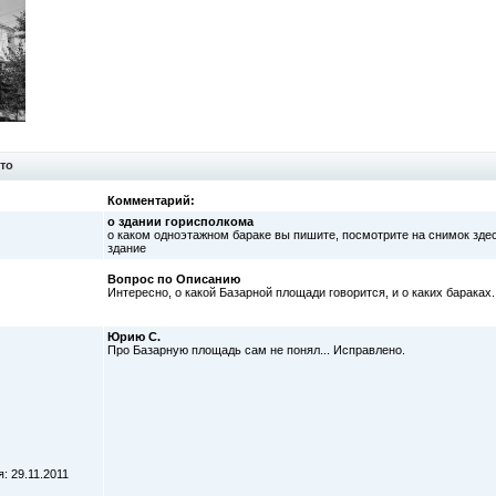
то
Комментарий:
о здании горисполкома
о каком одноэтажном бараке вы пишите, посмотрите на снимок здес
здание
Вопрос по Описанию
Интересно, о какой Базарной площади говорится, и о каких бараках.
Юрию С.
Про Базарную площадь сам не понял... Исправлено.
: 29.11.2011