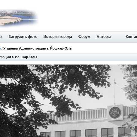
ск
Загрузить фото
История города
Форум
Авторы
Конта
я
/ У здания Администрации г. Йошкар-Олы
трации г. Йошкар-Олы