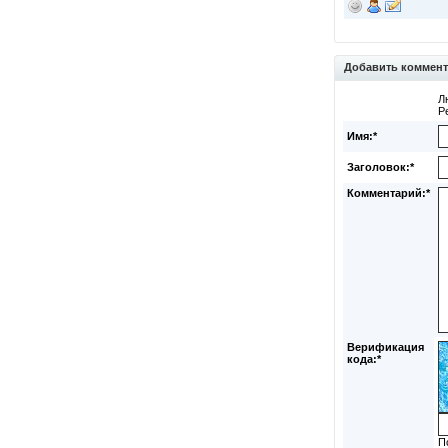
Добавить коммен
Л
Р
Имя:*
Заголовок:*
Комментарий:*
Верификация
кода:*
П