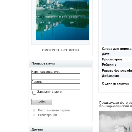
Слова для поиска
СМОТРЕТЬ ВСЕ ФОТО
Дата:
Просмотров:
Пользователи
Рейтинг:
Размер фотограф
Имя пользователя:
Добавлен:
Пароль:
Оценить снимок
Запомнить меня
Предыдущая фотогр
Йошкар-олинский 
Восстановить пароль
Регистрация
Друзья