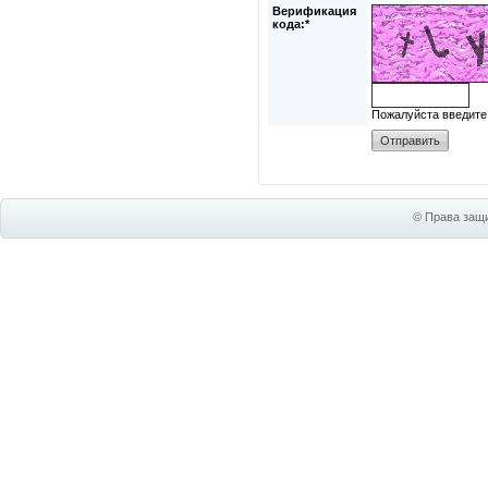
Верификация
кода:*
Пожалуйста введите
© Права защи