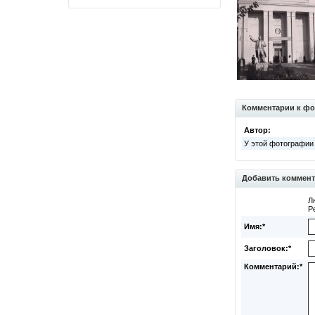
Комментарии к фо
Автор:
У этой фотографии
Добавить коммен
Л
Р
Имя:*
Заголовок:*
Комментарий:*