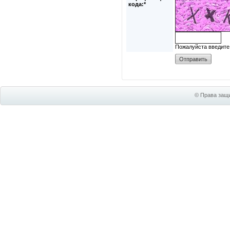
кода:*
Пожалуйста введите
© Права защи