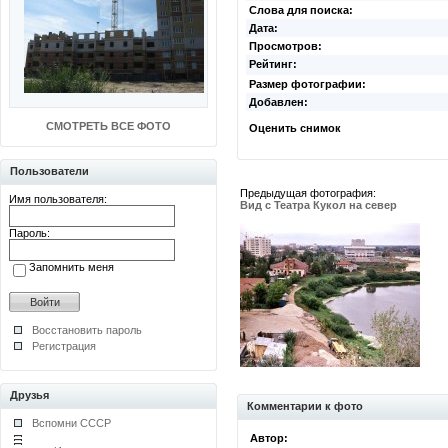
Слова для поиска:
Дата:
Просмотров:
Рейтинг:
Размер фотографии:
Добавлен:
СМОТРЕТЬ ВСЕ ФОТО
Оценить снимок
Пользователи
Предыдущая фотография:
Имя пользователя:
Вид с Театра Кукол на север
Пароль:
Запомнить меня
Восстановить пароль
Регистрация
Друзья
Комментарии к фото
Вспомни СССР
Автор: