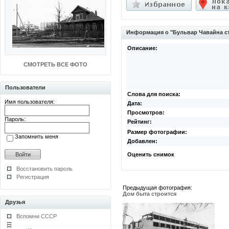
Информация о "Бульвар Чавайна с
Описание:
СМОТРЕТЬ ВСЕ ФОТО
Пользователи
Слова для поиска:
Имя пользователя:
Дата:
Просмотров:
Пароль:
Рейтинг:
Размер фотографии:
Запомнить меня
Добавлен:
Оценить снимок
Восстановить пароль
Регистрация
Предыдущая фотография:
Дом быта строится
Друзья
Вспомни СССР