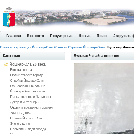
Главная
Все фото
Популярные
Новые
Поиск
Загрузить 
Главная страница
/
Йошкар-Ола 20 века
/
Стройки Йошкар-Олы
/ Бульвар Чавайн
Категории
Бульвар Чавайна строится
Йошкар-Ола 20 века
Ворота города
Облик старого города
Стройки Йошкар-Олы
Общественные здания
Йошкар-Ола с высоты
Парки, скверы и бульвары
Декор и интерьеры
Отдых и праздники горожан
Улицы и дома
Ночная Йошкар-Ола
Этого уже нет
События и люди города