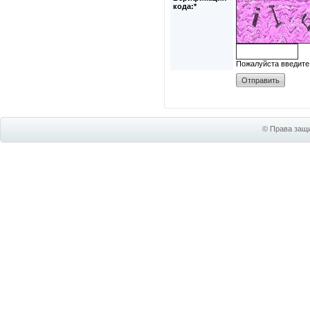
кода:*
Пожалуйста введите
© Права защи