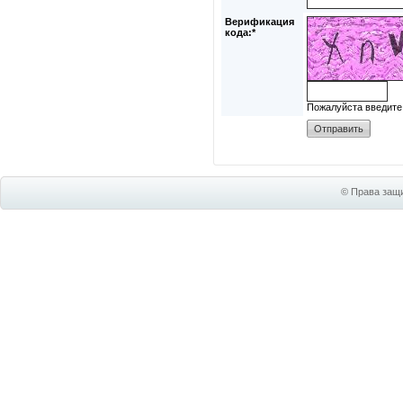
Верификация
кода:*
Пожалуйста введите
© Права защи