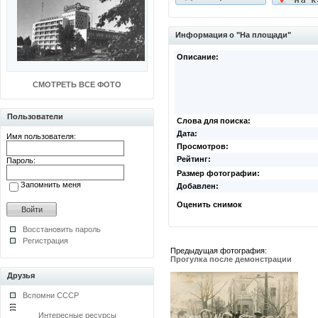
Информация о "На площади"
Описание:
СМОТРЕТЬ ВСЕ ФОТО
Пользователи
Слова для поиска:
Дата:
Имя пользователя:
Просмотров:
Рейтинг:
Пароль:
Размер фотографии:
Запомнить меня
Добавлен:
Оценить снимок
Восстановить пароль
Регистрация
Предыдущая фотография:
Прогулка после демонстрации
Друзья
Вспомни СССР
Интересные ресурсы