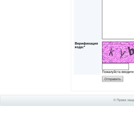
Верификация
кода:*
Пожалуйста введите
© Права защи