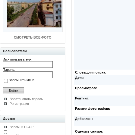
СМОТРЕТЬ ВСЕ ФОТО
Пользователи
Имя пользователя:
Пароль:
Слова для поиска:
Дата:
Запомнить меня
Просмотров:
Рейтинг:
Восстановить пароль
Регистрация
Размер фотографии:
Друзья
Добавлен:
Вспомни СССР
Оценить снимок