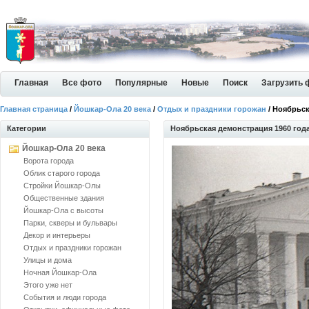
Главная
Все фото
Популярные
Новые
Поиск
Загрузить 
Главная страница
/
Йошкар-Ола 20 века
/
Отдых и праздники горожан
/ Ноябрьск
Категории
Ноябрьская демонстрация 1960 год
Йошкар-Ола 20 века
Ворота города
Облик старого города
Стройки Йошкар-Олы
Общественные здания
Йошкар-Ола с высоты
Парки, скверы и бульвары
Декор и интерьеры
Отдых и праздники горожан
Улицы и дома
Ночная Йошкар-Ола
Этого уже нет
События и люди города