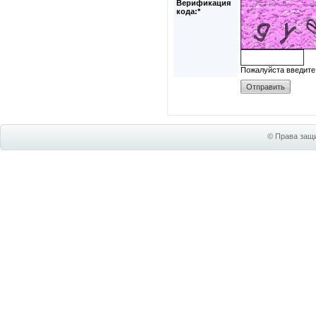
Верификация
кода:*
Пожалуйста введите
© Права защи