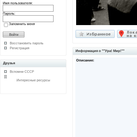
Имя пользователя:
Пароль:
Запомнить меня
Восстановить пароль
Регистрация
Информация о ""Ура! Мир!""
Описание:
Друзья
Вспомни СССР
Интересные ресурсы