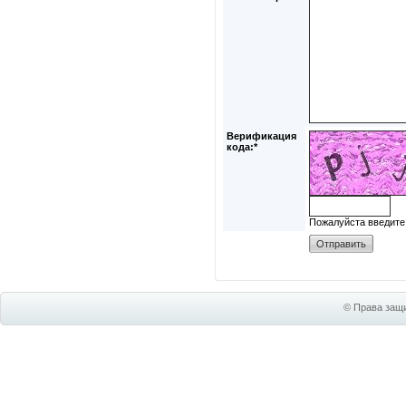
Верификация
кода:*
Пожалуйста введите
© Права защи