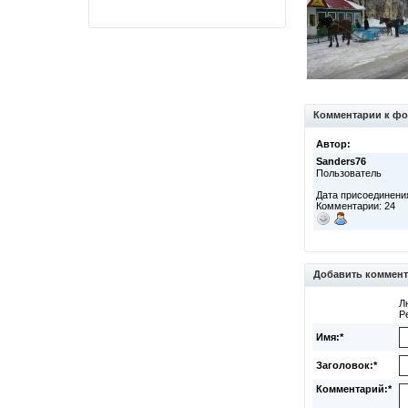
Комментарии к фо
Автор:
Sanders76
Пользователь
Дата присоединения
Комментарии: 24
Добавить коммен
Л
Р
Имя:*
Заголовок:*
Комментарий:*