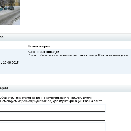
то
Комментарий:
Сосновые посадки
А мы собирали в сосновнике маслята в конце 80-х, а на поле у нас
: 29.09.2015
тарий
юбой участник может оставить комментарий от вашего имени.
екомендуем
зарегистрироваться
, для идентификации Вас на сайте