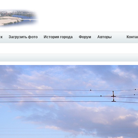
ск
Загрузить фото
История города
Форум
Авторы
Конта