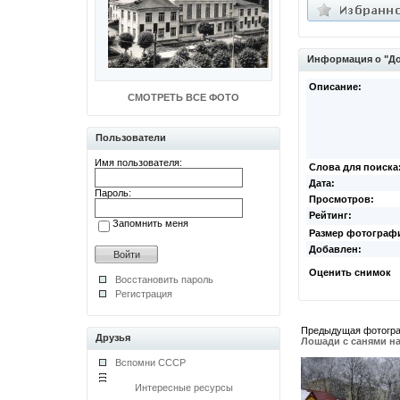
Информация о "До
Описание:
СМОТРЕТЬ ВСЕ ФОТО
Пользователи
Имя пользователя:
Слова для поиска
Дата:
Пароль:
Просмотров:
Рейтинг:
Запомнить меня
Размер фотограф
Добавлен:
Оценить снимок
Восстановить пароль
Регистрация
Предыдущая фотогр
Друзья
Лошади с санями н
Вспомни СССР
Интересные ресурсы