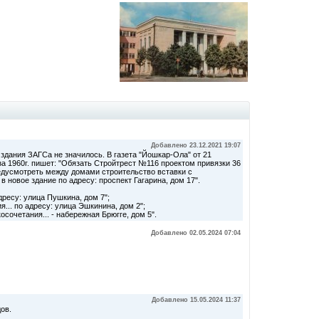
Добавлено 23.12.2021 19:07
здания ЗАГСа не значилось. В газета "Йошкар-Ола" от 21
за 1960г. пишет: "Обязать Стройтрест №116 проектом привязки 36
едусмотреть между домами строительство вставки с
в новое здание по адресу: проспект Гагарина, дом 17".
адресу: улица Пушкина, дом 7";
... по адресу: улица Эшкинина, дом 2";
осочетания... - набережная Брюгге, дом 5".
Добавлено 02.05.2024 07:04
Добавлено 15.05.2024 11:37
ов.