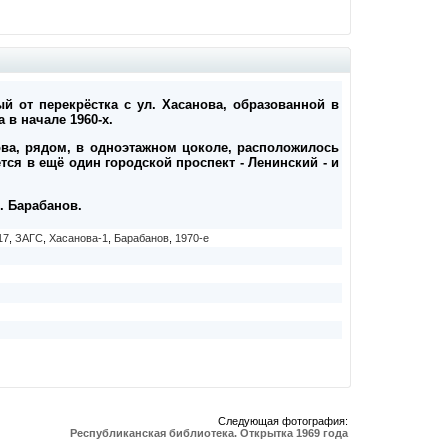
ый от перекрёстка с ул. Хасанова, образованной в
 в начале 1960-х.
ова, рядом, в одноэтажном цоколе, расположилось
тся в ещё один городской проспект - Ленинский - и
. Барабанов.
17
,
ЗАГС
,
Хасанова-1
,
Барабанов
,
1970-е
Следующая фотография:
Республиканская библиотека. Открытка 1969 года