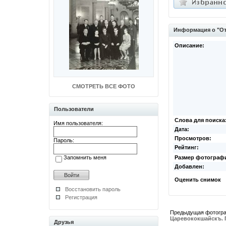
Информация о "Отк
Описание:
СМОТРЕТЬ ВСЕ ФОТО
Пользователи
Слова для поиска
Имя пользователя:
Дата:
Просмотров:
Пароль:
Рейтинг:
Запомнить меня
Размер фотограф
Добавлен:
Оценить снимок
Восстановить пароль
Регистрация
Предыдущая фотогр
Царевококшайскъ. 
Друзья