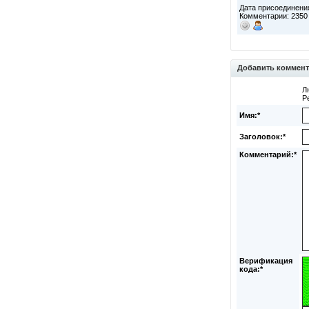
Дата присоединения
Комментарии: 2350
Добавить коммен
Л
Р
Имя:*
Заголовок:*
Комментарий:*
Верификация
кода:*