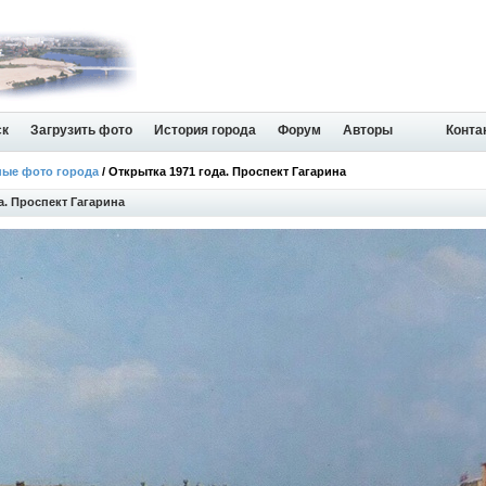
ск
Загрузить фото
История города
Форум
Авторы
Конта
ные фото города
/ Открытка 1971 года. Проспект Гагарина
а. Проспект Гагарина