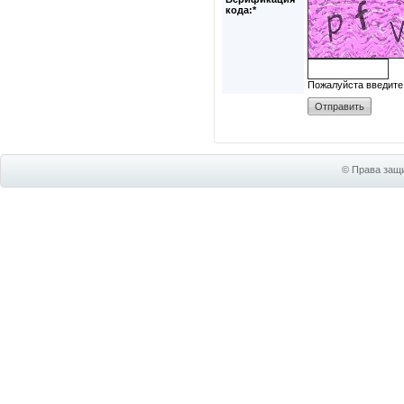
кода:*
Пожалуйста введите
© Права защи