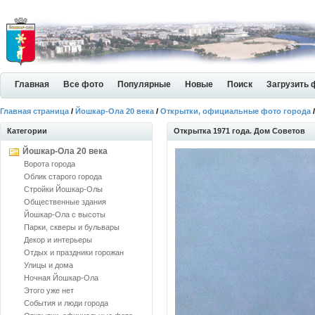
Главная
Все фото
Популярные
Новые
Поиск
Загрузить 
Главная страница
/
Йошкар-Ола 20 века
/
Открытки, официальные фото города
/
Категории
Открытка 1971 года. Дом Советов
Йошкар-Ола 20 века
Ворота города
Облик старого города
Стройки Йошкар-Олы
Общественные здания
Йошкар-Ола с высоты
Парки, скверы и бульвары
Декор и интерьеры
Отдых и праздники горожан
Улицы и дома
Ночная Йошкар-Ола
Этого уже нет
События и люди города