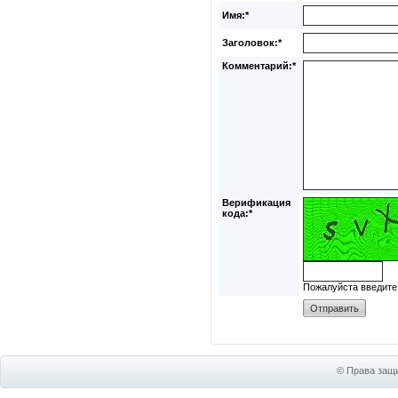
Имя:*
Заголовок:*
Комментарий:*
Верификация
кода:*
Пожалуйста введите
© Права защи