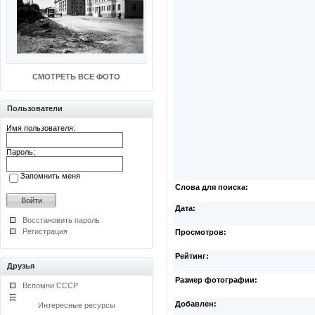
СМОТРЕТЬ ВСЕ ФОТО
Пользователи
Имя пользователя:
Пароль:
Запомнить меня
Слова для поиска:
Дата:
Восстановить пароль
Регистрация
Просмотров:
Рейтинг:
Друзья
Размер фотографии:
Вспомни СССР
Добавлен:
Интересные ресурсы