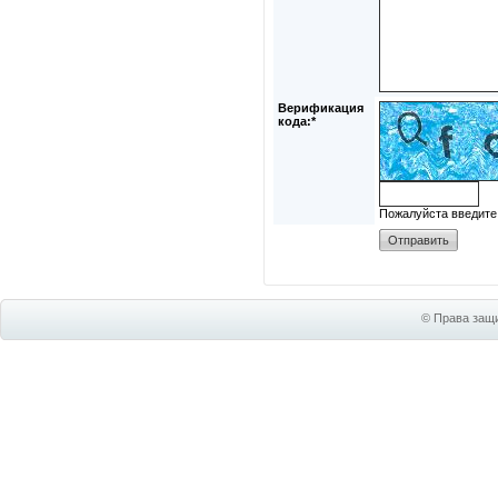
Верификация
кода:*
Пожалуйста введите
© Права защи