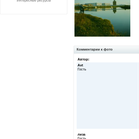
Интересные ресурсы
Комментарии к фото
Автор:
Avt
Гость
лиза
Гость