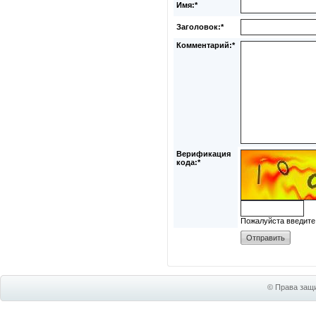
Имя:*
Заголовок:*
Комментарий:*
Верификация
кода:*
Пожалуйста введите
© Права защи