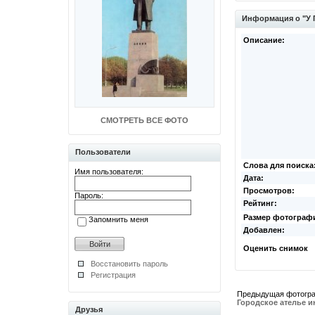
Информация о "У 
Описание:
СМОТРЕТЬ ВСЕ ФОТО
Пользователи
Слова для поиска
Имя пользователя:
Дата:
Просмотров:
Пароль:
Рейтинг:
Размер фотограф
Запомнить меня
Добавлен:
Оценить снимок
Восстановить пароль
Регистрация
Предыдущая фотогр
Городское ателье 
Друзья