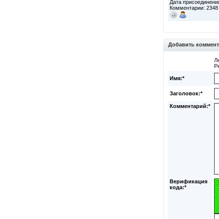
Дата присоединения
Комментарии: 2348
Добавить коммен
Л
Р
Имя:*
Заголовок:*
Комментарий:*
Верификация
кода:*