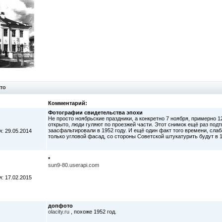
то
Комментарий:
Фотографии свидетельства эпохи
Не просто ноябрьские праздники, а конкретно 7 ноября, примерно 
открыто, люди гуляют по проезжей части. Этот снимок ещё раз подт
заасфальтировали в 1952 году. И ещё один факт того времени, сл
: 29.05.2014
только угловой фасад, со стороны Советской штукатурить будут в 1
*
sun9-80.userapi.com
: 17.02.2015
допфото
olacity.ru
, похоже 1952 год.