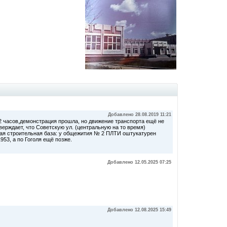
Добавлено 28.08.2019 11:21
12 часов,демонстрация прошла, но движение транспорта ещё не
верждает, что Советскую ул. (центральную на то время)
абая строительная база: у общежития № 2 ПЛТИ оштукатурен
953, а по Гоголя ещё позже.
Добавлено 12.05.2025 07:25
Добавлено 12.08.2025 15:49